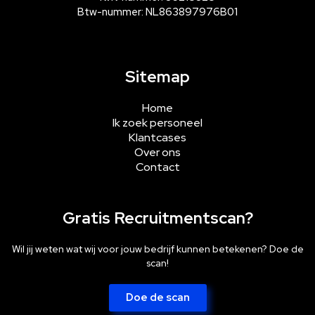
Btw-nummer: NL863897976B01
Sitemap
Home
Ik zoek personeel
Klantcases
Over ons
Contact
Gratis Recruitmentscan?
Wil jij weten wat wij voor jouw bedrijf kunnen betekenen? Doe de
scan!
Doe de scan