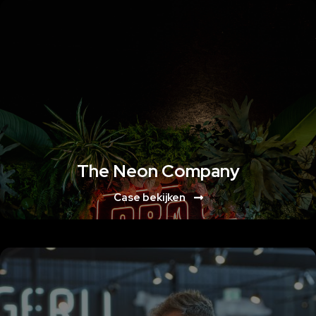
Lorem ipsum dolor sit amet, consectetur adipiscing elit. Ut elit tellus, luctus
nec ullamcorper mattis, pulvinar dapibus leo
Lorem ipsum dolor sit amet, consectetur adipiscing elit. Ut elit tellus, luctus
nec ullamcorper mattis, pulvinar dapibus leo
The Neon Company
Case bekijken
Lorem ipsum dolor sit amet, consectetur adipiscing elit. Ut elit tellus, luctus
nec ullamcorper mattis, pulvinar dapibus leo
Lorem ipsum dolor sit amet, consectetur adipiscing elit. Ut elit tellus, luctus
nec ullamcorper mattis, pulvinar dapibus leo