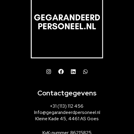
Contactgegevens
+31 (113) 112 456
Info@gegarandeerdpersoneel.nl
Kleine Kade 45, 4461 AS Goes
KvK-nummer: 86215825