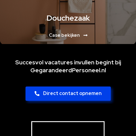
Douchezaak
Case bekijken
Succesvol vacatures invullen begint bij
GegarandeerdPersoneel.nl
Direct contact opnemen