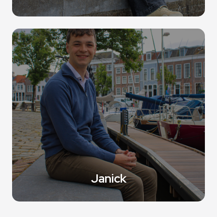
Lorem ipsum dolor sit amet, consectetur adipiscing elit. Ut
elit tellus, luctus nec ullamcorper mattis, pulvinar dapibus
leo.
Janick