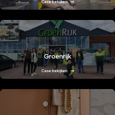
Case bekijken
Lorem ipsum dolor sit amet, consectetur adipiscing elit. Ut elit tellus, luctus
nec ullamcorper mattis, pulvinar dapibus leo
Groenrijk
Case bekijken
Lorem ipsum dolor sit amet, consectetur adipiscing elit. Ut elit tellus, luctus
nec ullamcorper mattis, pulvinar dapibus leo
Lorem ipsum dolor sit amet, consectetur adipiscing elit. Ut elit tellus, luctus
nec ullamcorper mattis, pulvinar dapibus leo