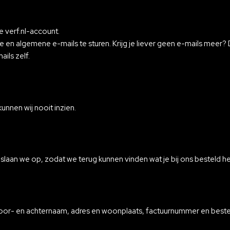
e verf.nl-account.
 en algemene e-mails te sturen. Krijg je liever geen e-mails meer? 
ails zelf.
nnen wij nooit inzien.
slaan we op, zodat we terug kunnen vinden wat je bij ons besteld heb
or- en achternaam, adres en woonplaats, factuurnummer en bestel