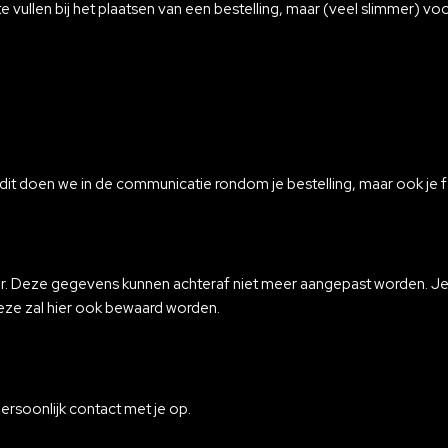
 vullen bij het plaatsen van een bestelling, maar (veel slimmer) voo
 dit doen we in de communicatie rondom je bestelling, maar ook je f
ur. Deze gegevens kunnen achteraf niet meer aangepast worden. Je
eze zal hier ook bewaard worden.
persoonlijk contact met je op.