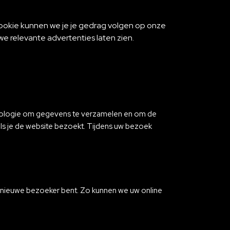
 cookie kunnen we je je gedrag volgen op onze
we relevante advertenties laten zien.
chnologie om gegevens te verzamelen en om de
als je de website bezoekt. Tijdens uw bezoek
en nieuwe bezoeker bent. Zo kunnen we uw online