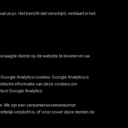
je pc. Het bericht dat verschijnt, verklaart in het
evraagde dienst op de website te leveren en uw
oogle Analytics cookies. Google Analytics is
tistische informatie van deze cookies om
a in Google Analytics
n. We zijn een verwerkersovereenkomst
elijk verplicht is, of voor zover deze derden de