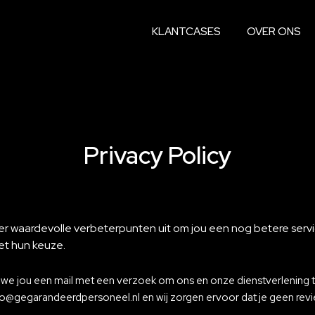
KLANTCASES
OVER ONS
Privacy Policy
n er waardevolle verbeterpunten uit om jou een nog betere serv
et hun keuze.
n we jou een mail met een verzoek om ons en onze dienstverlening 
 info@gegarandeerdpersoneel.nl en wij zorgen ervoor dat je geen rev