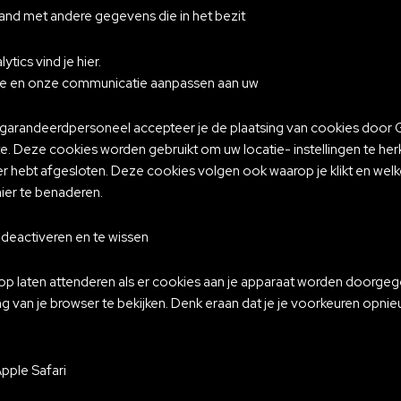
and met andere gegevens die in het bezit
tics vind je hier.
site en onze communicatie aanpassen aan uw
garandeerdpersoneel accepteer je de plaatsing van cookies door G
ite. Deze cookies worden gebruikt om uw locatie- instellingen te 
r hebt afgesloten. Deze cookies volgen ook waarop je klikt en welke
ier te benaderen.
 deactiveren en te wissen
erop laten attenderen als er cookies aan je apparaat worden doorge
ing van je browser te bekijken. Denk eraan dat je je voorkeuren opn
pple Safari