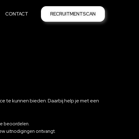
CONTACT
RECRUITMENTSCAN
ice te kunnen bieden. Daarbij help je met een
te beoordelen.
iew uitnodigingen ontvangt.