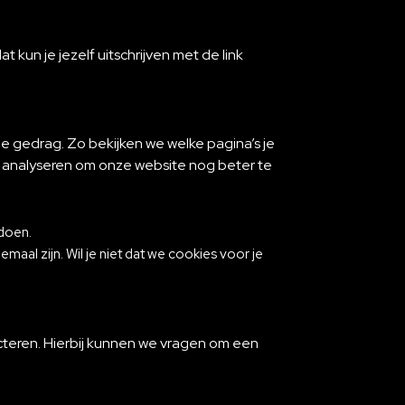
kun je jezelf uitschrijven met de link
 gedrag. Zo bekijken we welke pagina’s je
nnen analyseren om onze website nog beter te
 doen.
maal zijn. Wil je niet dat we cookies voor je
cteren. Hierbij kunnen we vragen om een