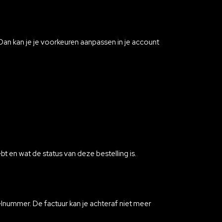
Dan kan je je voorkeuren aanpassen in je account
t en wat de status van deze bestelling is.
nummer. De factuur kan je achteraf niet meer