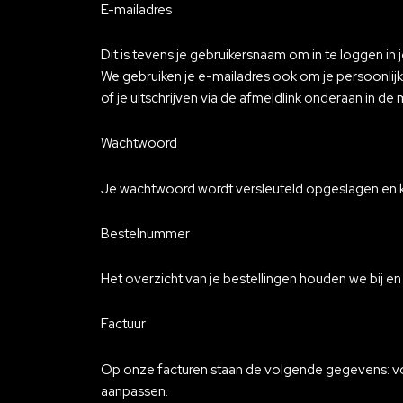
E-mailadres
Dit is tevens je gebruikersnaam om in te loggen in j
We gebruiken je e-mailadres ook om je persoonlijke
of je uitschrijven via de afmeldlink onderaan in de m
Wachtwoord
Je wachtwoord wordt versleuteld opgeslagen en ku
Bestelnummer
Het overzicht van je bestellingen houden we bij en 
Factuur
Op onze facturen staan de volgende gegevens: vo
aanpassen.