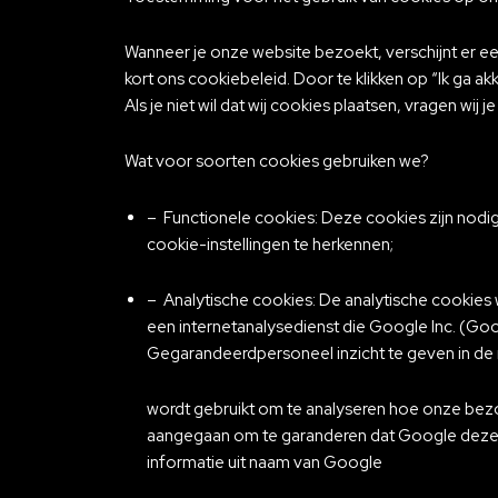
Wanneer je onze website bezoekt, verschijnt er een 
kort ons cookiebeleid. Door te klikken op “Ik ga ak
Als je niet wil dat wij cookies plaatsen, vragen wij j
Wat voor soorten cookies gebruiken we?
– Functionele cookies: Deze cookies zijn nodi
cookie-instellingen te herkennen;
– Analytische cookies: De analytische cookie
een internetanalysedienst die Google Inc. (Go
Gegarandeerdpersoneel inzicht te geven in de
wordt gebruikt om te analyseren hoe onze bez
aangegaan om te garanderen dat Google deze in
informatie uit naam van Google