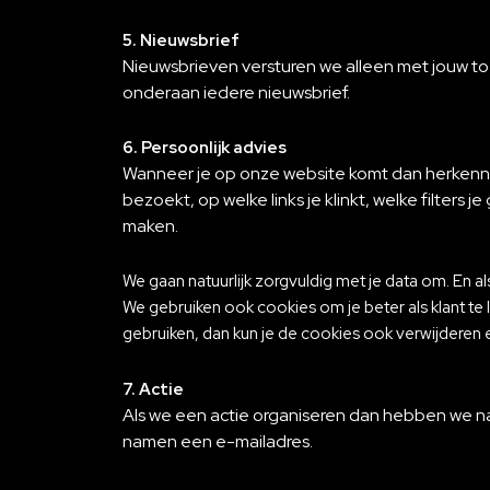
5. Nieuwsbrief
Nieuwsbrieven versturen we alleen met jouw toe
onderaan iedere nieuwsbrief.
6. Persoonlijk advies
Wanneer je op onze website komt dan herkennen
bezoekt, op welke links je klinkt, welke filters
maken.
We gaan natuurlijk zorgvuldig met je data om. En al
We gebruiken ook cookies om je beter als klant te l
gebruiken, dan kun je de cookies ook verwijderen en
7. Actie
Als we een actie organiseren dan hebben we na
namen een e-mailadres.