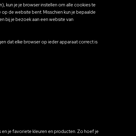
 kun je je browser instellen om alle cookies te
je op de website bent. Misschien kun je bepaalde
 bij je bezoek aan een website van
en dat elke browser op ieder apparaat correct is
 en je favoriete kleuren en producten. Zo hoef je