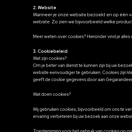
2. Website
Wanneer je onze website bezoekt en op één va
website. Zo zien we bijvoorbeeld welke product
Meer weten over cookies? Hieronder vind je alles 
3. Cookiebeleid
Wat zijn cookies?
Om je beter van dienst te kunnen zijn bij uw be
website eenvoudiger te gebruiken. Cookies zijn kl
geeft de cookie gegevens door aan Gegarandeer
Wat doen cookies?
Wij gebruiken cookies, bijvoorbeeld om ons te ver
ervaring verbeteren bij uw bezoek aan onze websi
Toestemming voor het gebruik van cookies op on