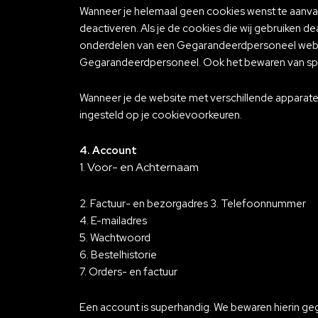
Wanneer je helemaal geen cookies wenst te aanvaar
deactiveren. Als je de cookies die wij gebruiken d
onderdelen van een Gegarandeerdpersoneel websit
Gegarandeerdpersoneel. Ook het bewaren van spec
Wanneer je de website met verschillende apparaten 
ingesteld op je cookievoorkeuren.
4. Account
1. Voor- en Achternaam
2. Factuur- en bezorgadres 3. Telefoonnummer
4. E-mailadres
5. Wachtwoord
6. Bestelhistorie
7. Orders- en factuur
Een account is superhandig. We bewaren hierin geg