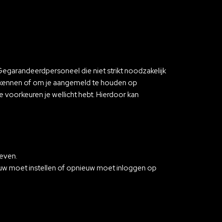
egarandeerdpersoneel die niet strikt noodzakelijk
herkennen of om je aangemeld te houden op
 voorkeuren je wellicht hebt. Hierdoor kan
geven.
ieuw moet instellen of opnieuw moet inloggen op