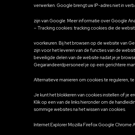
verwerken. Google brengt uw IP-adres niet in verb
zijn van Google. Meer informatie over Google Analy
– Tracking cookies: tracking cookies die de web
voorkeuren. Bij het browsen op de website van Ge
zijn voor het leveren van de functies van de webs
beveiligde delen van de website nadat je je browse
Gegarandeerdpersoneel je op een gerichtere man
Alternatieve manieren om cookies te reguleren, te
Je kunt het blokkeren van cookies instellen of je 
Klik op een van de links hieronder om de handleid
sommige websites na het wissen van cookies.
Internet Explorer Mozilla Firefox Google Chrome A