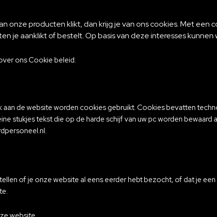
n onze producten klikt, dan krijg je van ons cookies. Met een
en je aanklikt of bestelt. Op basis van deze interesses kunnen 
over ons Cookie beleid.
zoek aan de website worden cookies gebruikt. Cookies bevatten te
eine stukjes tekst die op de harde schijf van uw pc worden bewaard 
dpersoneel.nl.
tellen of je onze website al eens eerder hebt bezocht, of dat je e
te.
ze website