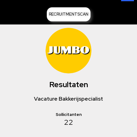
RECRUITMENTSCAN
Resultaten
Vacature Bakkerijspecialist
Sollicitanten
22