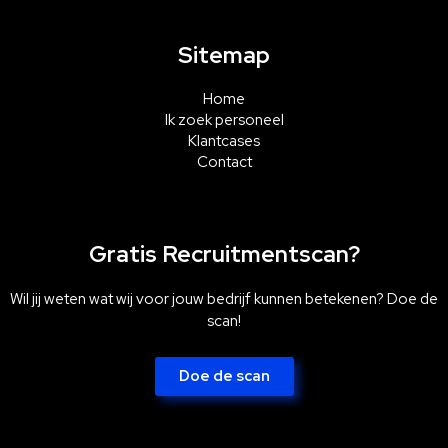
Sitemap
Home
Ik zoek personeel
Klantcases
Contact
Gratis Recruitmentscan?
Wil jij weten wat wij voor jouw bedrijf kunnen betekenen? Doe de
scan!
Doe de scan