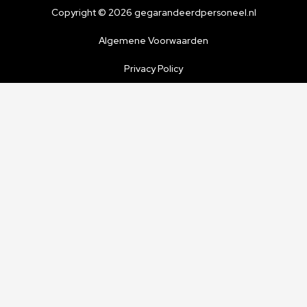
Copyright © 2026 gegarandeerdpersoneel.nl
Algemene Voorwaarden
Privacy Policy