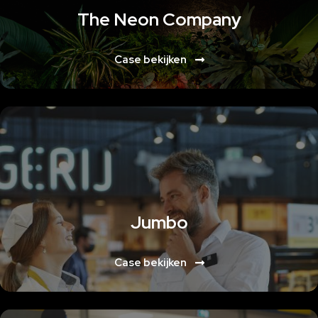
The Neon Company
Case bekijken
Lorem ipsum dolor sit amet, consectetur adipiscing elit. Ut elit tellus,
luctus nec ullamcorper mattis, pulvinar dapibus leo
Jumbo
Case bekijken