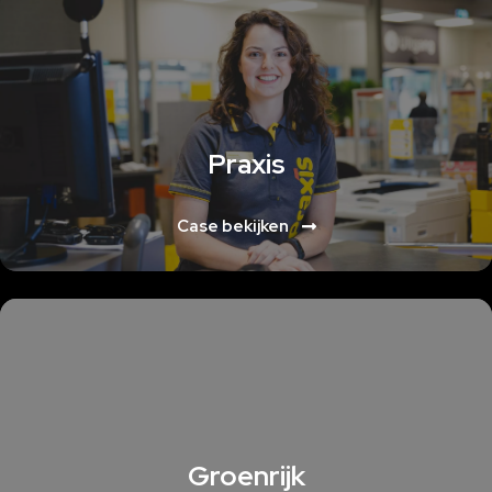
Lorem ipsum dolor sit amet, consectetur adipiscing elit. Ut elit tellus,
luctus nec ullamcorper mattis, pulvinar dapibus leo
Praxis
Case bekijken
Lorem ipsum dolor sit amet, consectetur adipiscing elit. Ut elit tellus,
luctus nec ullamcorper mattis, pulvinar dapibus leo
Groenrijk