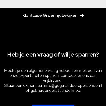
Klantcase Groenrijk bekijken
Heb je een vraag of wil je sparren?
Mocht je een algemene vraag hebben en met een van
onze experts willen sparren, contacteer ons dan
vrijblijvend.
Stuur een e-mail naar info@gegarandeerdpersoneel.nl
of gebruik onderstaande knop.