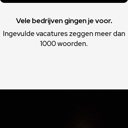
Vele bedrijven gingen je voor.
Ingevulde vacatures zeggen meer dan
1000 woorden.
Lorem ipsum dolor sit amet, consectetur adipiscing elit. Ut elit tellus,
luctus nec ullamcorper mattis, pulvinar dapibus leo