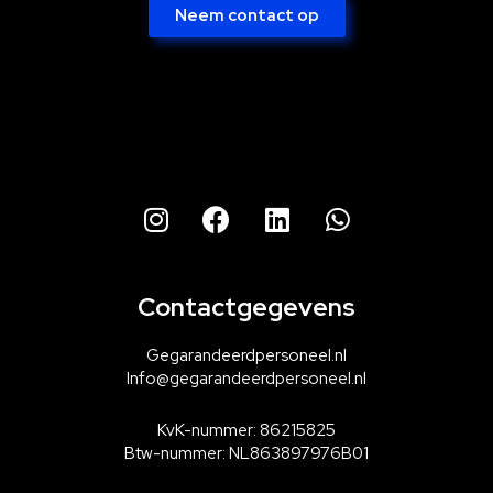
Neem contact op
Contactgegevens
Gegarandeerdpersoneel.nl
Info@gegarandeerdpersoneel.nl
KvK-nummer: 86215825
Btw-nummer: NL863897976B01